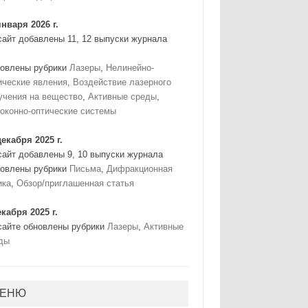
января 2026 г.
сайт добавлены 11, 12 выпуски журнала
овлены рубрики
Лазеры
,
Нелинейно-
ические явления
,
Воздействие лазерного
учения на вещество
,
Активные среды
,
оконно-оптические системы
декабря 2025 г.
сайт добавлены 9, 10 выпуски журнала
овлены рубрики
Письма
,
Дифракционная
ика
,
Обзор/приглашенная статья
екабря 2025 г.
сайте обновлены рубрики
Лазеры
,
Активные
ды
ЕНЮ