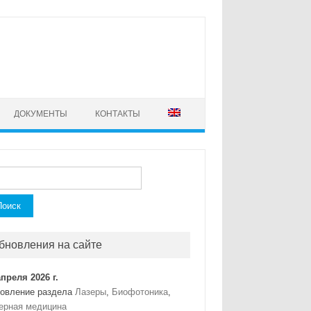
ДОКУМЕНТЫ
КОНТАКТЫ
ти:
бновления на сайте
апреля 2026 г.
овление раздела
Лазеры
,
Биофотоника
,
ерная медицина