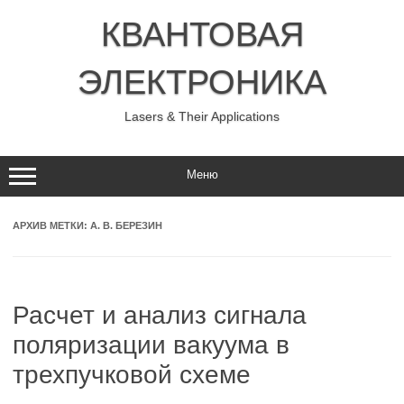
Перейти
к
КВАНТОВАЯ
содержимому
ЭЛЕКТРОНИКА
Lasers & Their Applications
Меню
АРХИВ МЕТКИ:
А. В. БЕРЕЗИН
Расчет и анализ сигнала
поляризации вакуума в
трехпучковой схеме