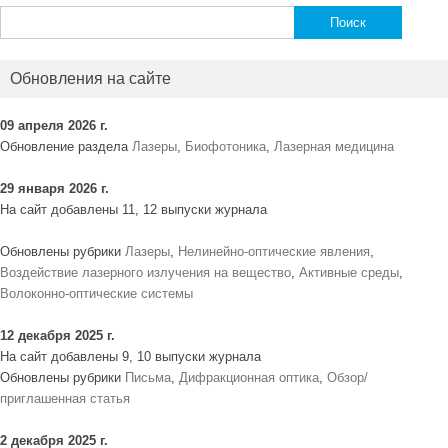
Найти:
Обновления на сайте
09 апреля 2026 г.
Обновление раздела
Лазеры
,
Биофотоника
,
Лазерная медицина
29 января 2026 г.
На сайт добавлены 11, 12 выпуски журнала
Обновлены рубрики
Лазеры
,
Нелинейно-оптические явления
,
Воздействие лазерного излучения на вещество
,
Активные среды
,
Волоконно-оптические системы
12 декабря 2025 г.
На сайт добавлены 9, 10 выпуски журнала
Обновлены рубрики
Письма
,
Дифракционная оптика
,
Обзор/
приглашенная статья
2 декабря 2025 г.