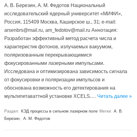
А. В. Березин, А. М. Федотов Национальный
исследовательский ядерный университет «МИФИ»,
Россия, 115409 Москва, Каширское ш., 31; e-mail:
arsenbrs@mail.ru, am_fedotov@mail.ru Аннотация:
Разработан эффективный метод расчета числа и
характеристик фотонов, излучаемых вакуумом,
поляризованным перекрывающимися
фокусированными лазерными импульсами.
Исследована и оптимизирована зависимость сигнала
от фокусировки и поляризации импульсов и
обоснована возможность его детектирования на
мультипетаваттной установке XCELS.…
Читать далее »
Раздел:
КЭД процессы в сильном лазерном поле
Метки:
А. В.
Березин
,
А. М. Федотов