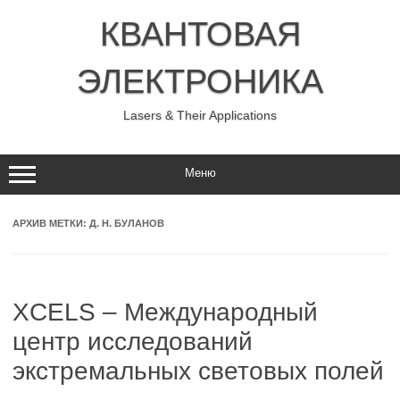
Перейти
к
КВАНТОВАЯ
содержимому
ЭЛЕКТРОНИКА
Lasers & Their Applications
Меню
АРХИВ МЕТКИ:
Д. Н. БУЛАНОВ
XCELS – Международный
центр исследований
экстремальных световых полей