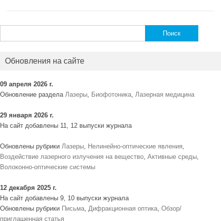
Найти:
Обновления на сайте
09 апреля 2026 г.
Обновление раздела
Лазеры
,
Биофотоника
,
Лазерная медицина
29 января 2026 г.
На сайт добавлены 11, 12 выпуски журнала
Обновлены рубрики
Лазеры
,
Нелинейно-оптические явления
,
Воздействие лазерного излучения на вещество
,
Активные среды
,
Волоконно-оптические системы
12 декабря 2025 г.
На сайт добавлены 9, 10 выпуски журнала
Обновлены рубрики
Письма
,
Дифракционная оптика
,
Обзор/
приглашенная статья