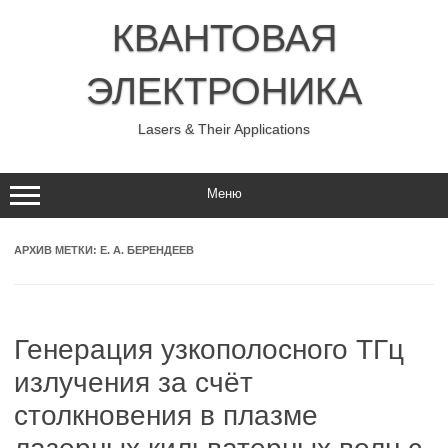
Перейти
к
КВАНТОВАЯ
содержимому
ЭЛЕКТРОНИКА
Lasers & Their Applications
Меню
АРХИВ МЕТКИ:
Е. А. БЕРЕНДЕЕВ
Генерация узкополосного ТГц
излучения за счёт
столкновения в плазме