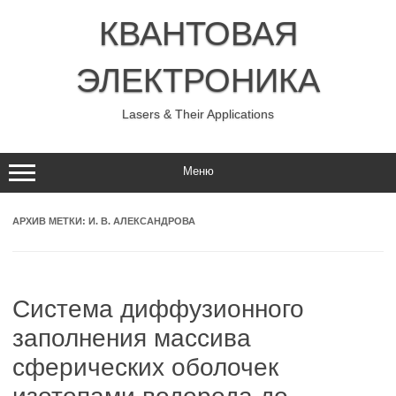
Перейти
к
КВАНТОВАЯ
содержимому
ЭЛЕКТРОНИКА
Lasers & Their Applications
Меню
АРХИВ МЕТКИ:
И. В. АЛЕКСАНДРОВА
Система диффузионного
заполнения массива
сферических оболочек