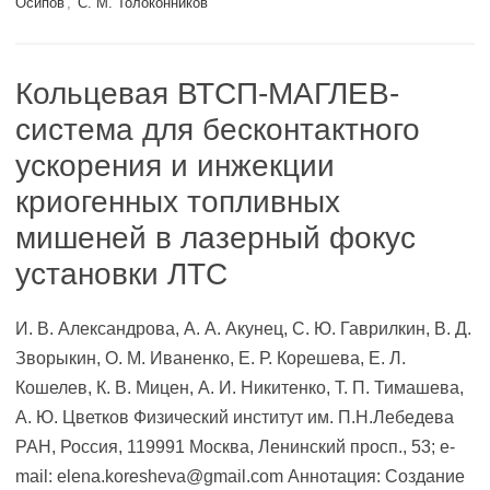
Осипов
,
С. М. Толоконников
Кольцевая ВТСП-МАГЛЕВ-
система для бесконтактного
ускорения и инжекции
криогенных топливных
мишеней в лазерный фокус
установки ЛТС
И. В. Александрова, А. А. Акунец, С. Ю. Гаврилкин, В. Д.
Зворыкин, О. М. Иваненко, Е. Р. Корешева, Е. Л.
Кошелев, К. В. Мицен, А. И. Никитенко, Т. П. Тимашева,
А. Ю. Цветков Физический институт им. П.Н.Лебедева
РАН, Россия, 119991 Москва, Ленинский просп., 53; e-
mail: elena.koresheva@gmail.com Аннотация: Создание