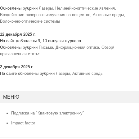
Обновлены рубрики
Лазеры
,
Нелинейно-оптические явления
,
Воздействие лазерного излучения на вещество
,
Активные среды
,
Волоконно-оптические системы
12 декабря 2025 г.
На сайт добавлены 9, 10 выпуски журнала
Обновлены рубрики
Письма
,
Дифракционная оптика
,
Обзор/
приглашенная статья
2 декабря 2025 г.
На сайте обновлены рубрики
Лазеры
,
Активные среды
МЕНЮ
Подписка на "Квантовую электронику"
Impact factor