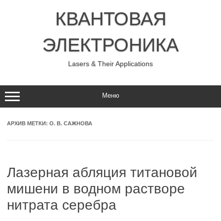
Перейти
к
КВАНТОВАЯ
содержимому
ЭЛЕКТРОНИКА
Lasers & Their Applications
Меню
АРХИВ МЕТКИ:
О. В. САЖНОВА
Лазерная абляция титановой
мишени в водном растворе
нитрата серебра