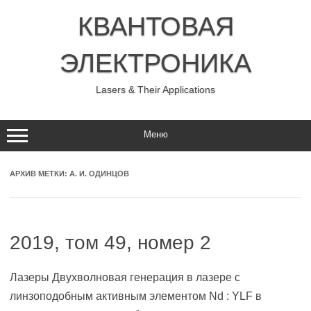
Перейти
к
КВАНТОВАЯ
содержимому
ЭЛЕКТРОНИКА
Lasers & Their Applications
Меню
АРХИВ МЕТКИ:
А. И. ОДИНЦОВ
2019, том 49, номер 2
Лазеры Двухволновая генерация в лазере с
линзоподобным активным элементом Nd : YLF в