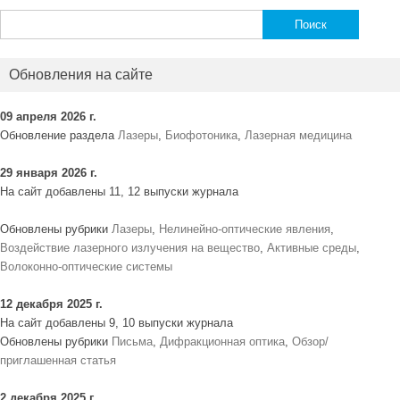
Найти:
Обновления на сайте
09 апреля 2026 г.
Обновление раздела
Лазеры
,
Биофотоника
,
Лазерная медицина
29 января 2026 г.
На сайт добавлены 11, 12 выпуски журнала
Обновлены рубрики
Лазеры
,
Нелинейно-оптические явления
,
Воздействие лазерного излучения на вещество
,
Активные среды
,
Волоконно-оптические системы
12 декабря 2025 г.
На сайт добавлены 9, 10 выпуски журнала
Обновлены рубрики
Письма
,
Дифракционная оптика
,
Обзор/
приглашенная статья
2 декабря 2025 г.