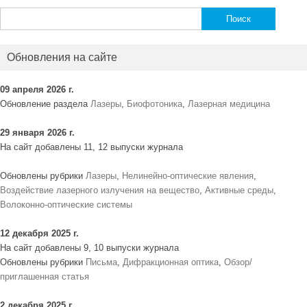
Найти:
Обновления на сайте
09 апреля 2026 г.
Обновление раздела
Лазеры
,
Биофотоника
,
Лазерная медицина
29 января 2026 г.
На сайт добавлены 11, 12 выпуски журнала
Обновлены рубрики
Лазеры
,
Нелинейно-оптические явления
,
Воздействие лазерного излучения на вещество
,
Активные среды
,
Волоконно-оптические системы
12 декабря 2025 г.
На сайт добавлены 9, 10 выпуски журнала
Обновлены рубрики
Письма
,
Дифракционная оптика
,
Обзор/
приглашенная статья
2 декабря 2025 г.