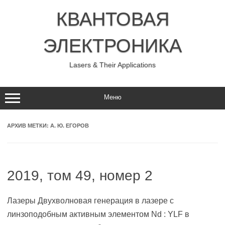
Перейти
к
КВАНТОВАЯ
содержимому
ЭЛЕКТРОНИКА
Lasers & Their Applications
Меню
АРХИВ МЕТКИ:
А. Ю. ЕГОРОВ
2019, том 49, номер 2
Лазеры Двухволновая генерация в лазере с
линзоподобным активным элементом Nd : YLF в