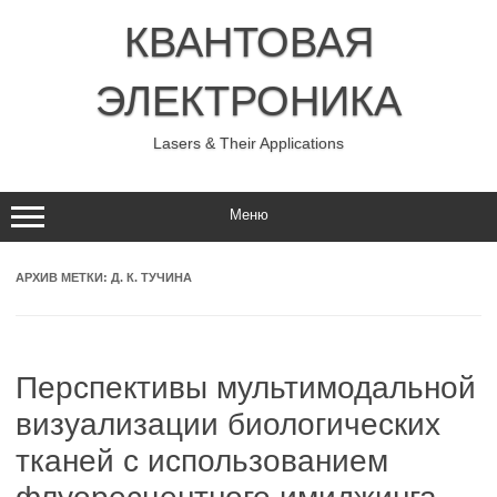
Перейти
к
КВАНТОВАЯ
содержимому
ЭЛЕКТРОНИКА
Lasers & Their Applications
Меню
АРХИВ МЕТКИ:
Д. К. ТУЧИНА
Перспективы мультимодальной
визуализации биологических
тканей с использованием