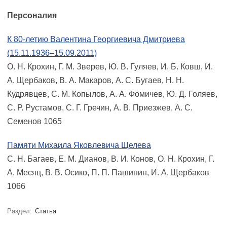
Персоналия
К 80-летию Валентина Георгиевича Дмитриева
(15.11.1936–15.09.2011)
О. Н. Крохин, Г. М. Зверев, Ю. В. Гуляев, И. Б. Ковш, И.
А. Щербаков, В. А. Макаров, А. С. Бугаев, Н. Н.
Кудрявцев, С. М. Копылов, А. А. Фомичев, Ю. Д. Голяев,
С. Р. Рустамов, С. Г. Гречин, А. В. Приезжев, А. С.
Семенов 1065
Памяти Михаила Яковлевича Щелева
С. Н. Багаев, Е. М. Дианов, В. И. Конов, О. Н. Крохин, Г.
А. Месяц, В. В. Осико, П. П. Пашинин, И. А. Щербаков
1066
Раздел:
Статья