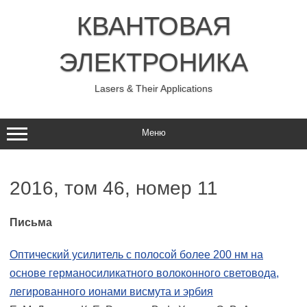
Перейти
к
КВАНТОВАЯ
содержимому
ЭЛЕКТРОНИКА
Lasers & Their Applications
Меню
2016, том 46, номер 11
Письма
Оптический усилитель с полосой более 200 нм на
основе германосиликатного волоконного световода,
легированного ионами висмута и эрбия