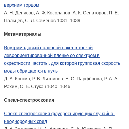
верхним торцом
А. Н. Денисов, А. Ф. Косолапов, А. К. Сенаторов, П. Е.
Пальцев, С. Л. Семенов 1031–1039
Метаматериалы
Внутримодовый волновой пакет в тонкой
левоориентированной пленке со спектром в
окрестности частоты, для которой групповая скорость
моды обращается в нуль
Д. А. Конкин, Р. В. Литвинов, Е. С. Парфёнова, Р. А. А.
Рахим, О. В. Стукач 1040–1046
Спекл-спектроскопия
Спекл-спектроскопия флуоресцирующих случайно-
неоднородных сред