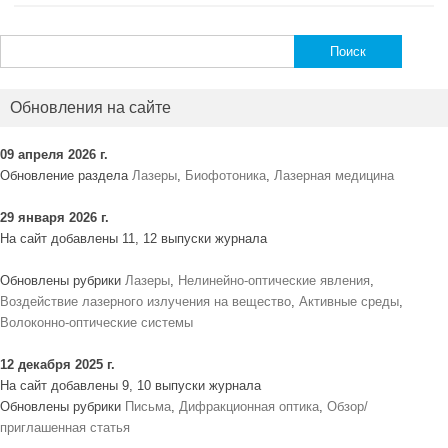
Найти:
Обновления на сайте
09 апреля 2026 г.
Обновление раздела
Лазеры
,
Биофотоника
,
Лазерная медицина
29 января 2026 г.
На сайт добавлены 11, 12 выпуски журнала
Обновлены рубрики
Лазеры
,
Нелинейно-оптические явления
,
Воздействие лазерного излучения на вещество
,
Активные среды
,
Волоконно-оптические системы
12 декабря 2025 г.
На сайт добавлены 9, 10 выпуски журнала
Обновлены рубрики
Письма
,
Дифракционная оптика
,
Обзор/
приглашенная статья