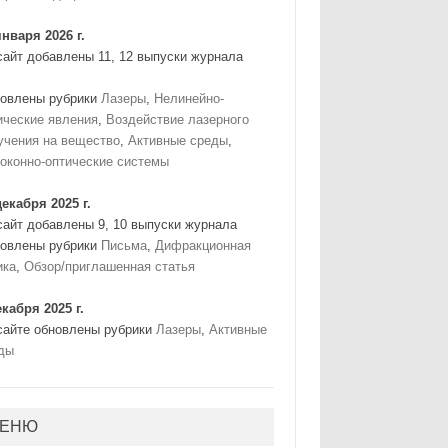
января 2026 г.
сайт добавлены 11, 12 выпуски журнала
овлены рубрики
Лазеры
,
Нелинейно-
ические явления
,
Воздействие лазерного
учения на вещество
,
Активные среды
,
оконно-оптические системы
декабря 2025 г.
сайт добавлены 9, 10 выпуски журнала
овлены рубрики
Письма
,
Дифракционная
ика
,
Обзор/приглашенная статья
екабря 2025 г.
сайте обновлены рубрики
Лазеры
,
Активные
ды
ЕНЮ