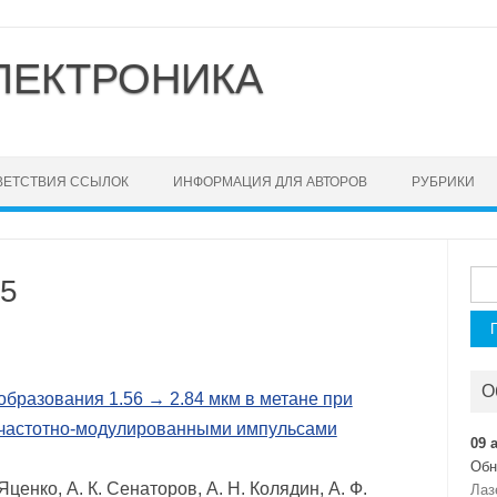
ЛЕКТРОНИКА
ВЕТСТВИЯ ССЫЛОК
ИНФОРМАЦИЯ ДЛЯ АВТОРОВ
РУБРИКИ
Най
 5
О
бразования 1.56 → 2.84 мкм в метане при
частотно-модулированными импульсами
09 
Обн
Яценко, А. К. Сенаторов, А. Н. Колядин, А. Ф.
Лаз