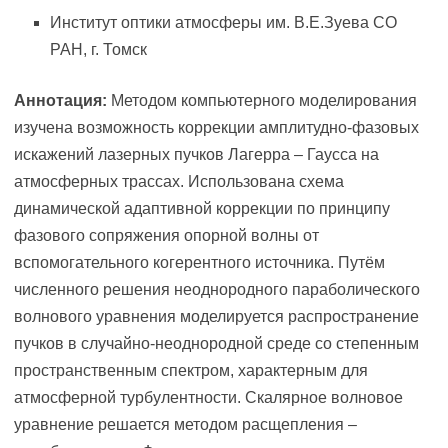
Институт оптики атмосферы им. В.Е.Зуева СО
РАН, г. Томск
Аннотация:
Методом компьютерного моделирования
изучена возможность коррекции амплитудно-фазовых
искажений лазерных пучков Лагерра – Гаусса на
атмосферных трассах. Использована схема
динамической адаптивной коррекции по принципу
фазового сопряжения опорной волны от
вспомогательного когерентного источника. Путём
численного решения неоднородного параболического
волнового уравнения моделируется распространение
пучков в случайно-неоднородной среде со степенным
пространственным спектром, характерным для
атмосферной турбулентности. Скалярное волновое
уравнение решается методом расщепления –