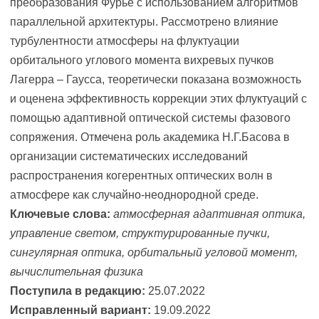
преобразования Фурье с использованием алгоритмов
параллельной архитектуры. Рассмотрено влияние
турбулентности атмосферы на флуктуации
орбитального углового момента вихревых пучков
Лагерра – Гаусса, теоретически показана возможность
и оценена эффективность коррекции этих флуктуаций с
помощью адаптивной оптической системы фазового
сопряжения. Отмечена роль академика Н.Г.Басова в
организации систематических исследований
распространения когерентных оптических волн в
атмосфере как случайно-неоднородной среде.
Ключевые слова:
атмосферная адаптивная оптика,
управление светом, структурированные пучки,
сингулярная оптика, орбитальный угловой момент,
вычислительная физика
Поступила в редакцию:
25.07.2022
Исправленный вариант:
19.09.2022