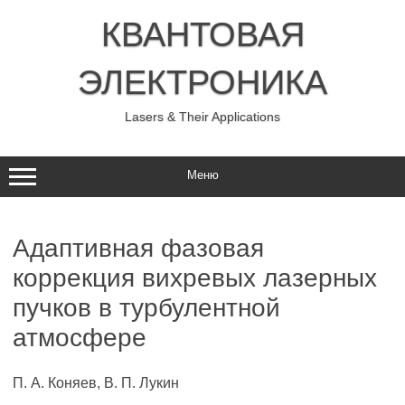
Перейти
к
КВАНТОВАЯ
содержимому
ЭЛЕКТРОНИКА
Lasers & Their Applications
Меню
Адаптивная фазовая
коррекция вихревых лазерных
пучков в турбулентной
атмосфере
П. А. Коняев, В. П. Лукин