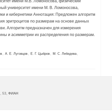
ситет имени М.В. Ломоносова, физический
ный университет имени М. В. Ломоносова,
ки и кибернетики Аннотация: Предложен алгоритм
ия эритроцитов по размерам на основе данных
ви. Алгоритм предназначен для измерения
ины и асимметрии их распределения по размерам.
ев
,
А. Е. Луговцов
,
Е. Г. Цыбров
,
М. С. Лебедева
,
, 53
, ФИАН