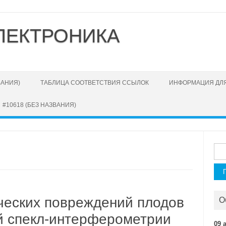
ЛЕКТРОНИКА
ВАНИЯ)
ТАБЛИЦА СООТВЕТСТВИЯ ССЫЛОК
ИНФОРМАЦИЯ ДЛЯ
#10618 (БЕЗ НАЗВАНИЯ)
Най
ческих повреждений плодов
О
й спекл-интерферометрии
09 