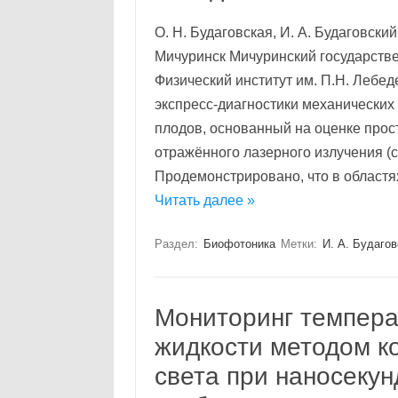
О. Н. Будаговская, И. А. Будаговск
Мичуринск Мичуринский государстве
Физический институт им. П.Н. Лебед
экспресс-диагностики механически
плодов, основанный на оценке прос
отражённого лазерного излучения (
Продемонстрировано, что в област
Читать далее »
Раздел:
Биофотоника
Метки:
И. А. Будагов
Мониторинг темпера
жидкости методом к
света при наносеку