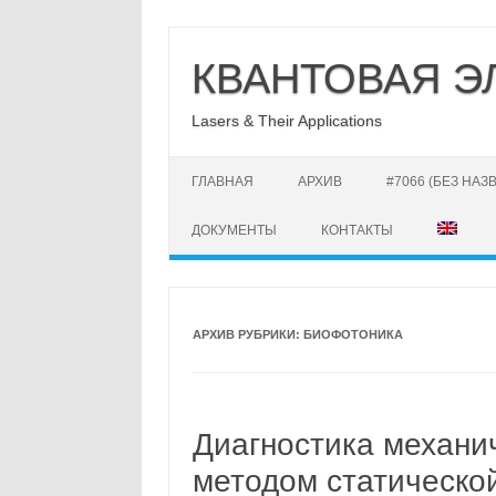
Перейти
к
КВАНТОВАЯ Э
содержимому
Lasers & Their Applications
ГЛАВНАЯ
АРХИВ
#7066 (БЕЗ НАЗ
ДОКУМЕНТЫ
КОНТАКТЫ
АРХИВ РУБРИКИ:
БИОФОТОНИКА
Диагностика механи
методом статическо