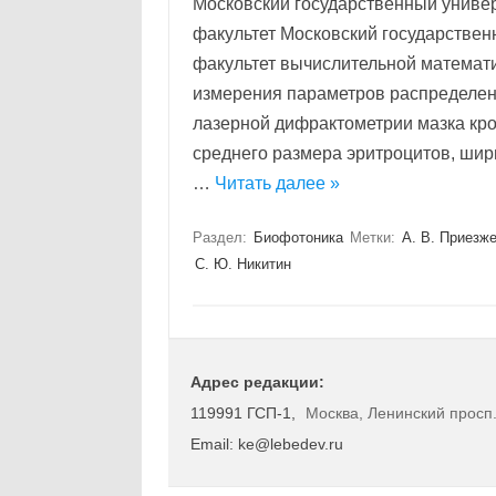
Московский государственный универ
факультет Московский государствен
факультет вычислительной математи
измерения параметров распределен
лазерной дифрактометрии мазка кро
среднего размера эритроцитов, шир
…
Читать далее »
Раздел:
Биофотоника
Метки:
А. В. Приезж
С. Ю. Никитин
Адрес редакции:
119991 ГСП-1,
Москва, Ленинский просп.
Email: ke@lebedev.ru