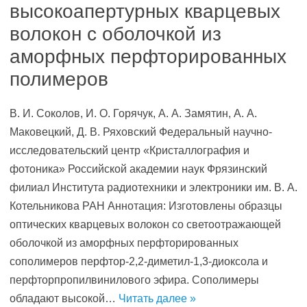
высокоапертурных кварцевых
волокон с оболочкой из
аморфных перфторированных
полимеров
В. И. Соколов, И. О. Горячук, А. А. Замятин, А. А.
Маковецкий, Д. В. Ряховский Федеральный научно-
исследовательский центр «Кристаллография и
фотоника» Российской академии наук Фрязинский
филиал Института радиотехники и электроники им. В. А.
Котельникова РАН Аннотация: Изготовлены образцы
оптических кварцевых волокон со светоотражающей
оболочкой из аморфных перфторированных
сополимеров перфтор-2,2-диметил-1,3-диоксола и
перфторпропилвинилового эфира. Сополимеры
обладают высокой…
Читать далее »