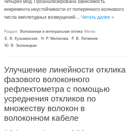
четырех мод. Проанализирована зависимость
инкремента неустойчивости от поперечного волнового
числа амплитудных возмущений…
Читать далее »
Раздел:
Волоконная и интегральная оптика
Метки:
Е. В. Кузьминская
,
Н. Р. Мелихова
,
Р. В. Литвинов
,
Ю. В. Зеленецкая
Улучшение линейности отклика
фазового волоконного
рефлектометра с помощью
усреднения откликов по
множеству волокон в
волоконном кабеле