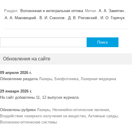
Раздел:
Волоконная и интегральная оптика
Метки:
А. А. Замятин
,
А. А. Маковецкий
,
В. И. Соколов
,
Д. В. Ряховский
,
И. О. Горячук
Найти:
Обновления на сайте
09 апреля 2026 г.
Обновление раздела
Лазеры
,
Биофотоника
,
Лазерная медицина
29 января 2026 г.
На сайт добавлены 11, 12 выпуски журнала
Обновлены рубрики
Лазеры
,
Нелинейно-оптические явления
,
Воздействие лазерного излучения на вещество
,
Активные среды
,
Волоконно-оптические системы