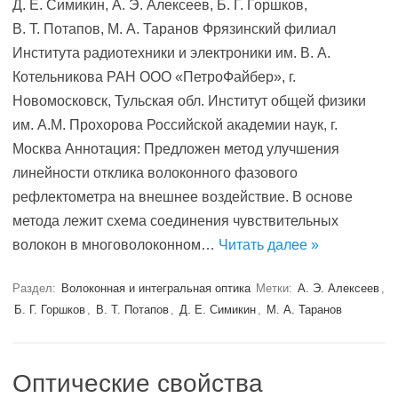
Д. Е. Симикин, А. Э. Алексеев, Б. Г. Горшков,
В. Т. Потапов, М. А. Таранов Фрязинский филиал
Института радиотехники и электроники им. В. А.
Котельникова РАН ООО «ПетроФайбер», г.
Новомосковск, Тульская обл. Институт общей физики
им. А.М. Прохорова Российской академии наук, г.
Москва Аннотация: Предложен метод улучшения
линейности отклика волоконного фазового
рефлектометра на внешнее воздействие. В основе
метода лежит схема соединения чувствительных
волокон в многоволоконном…
Читать далее »
Раздел:
Волоконная и интегральная оптика
Метки:
А. Э. Алексеев
,
Б. Г. Горшков
,
В. Т. Потапов
,
Д. Е. Симикин
,
М. А. Таранов
Оптические свойства