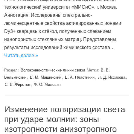
технологический университет «МИСиС», г. Москва
Аннотация: Исследованы спектрально-
люминесцентные свойства активированных ионами
Dy3+ кварцевых стёкол, полученных спеканием
нанопористых стеклянных матриц. Представлены
результаты исследований химического состава…
Читать далее »
Раздел:
Волоконно-оптические линии связи
Метки:
В. В.
Вельмискин
,
В. М. Машинский
,
Е. А. Пластинин
,
Л. Д. Исхакова
,
С. В. Фирстов
,
Ф. О. Милович
Изменение поляризации света
при ударе молнии: зоны
изотропности анизотропного