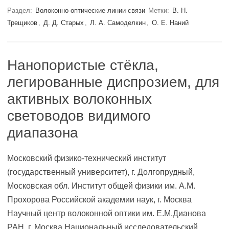
Раздел:
Волоконно-оптические линии связи
Метки:
В. Н.
Трещиков
,
Д. Д. Старых
,
Л. А. Самоделкин
,
О. Е. Наний
Нанопористые стёкла,
легированные диспрозием, для
активных волоконных
световодов видимого
диапазона
Московский физико-технический институт
(государственный университет), г. Долгопрудный,
Московская обл. Институт общей физики им. А.М.
Прохорова Российской академии наук, г. Москва
Научный центр волоконной оптики им. Е.М.Дианова
РАН, г. Москва Национальный исследовательский