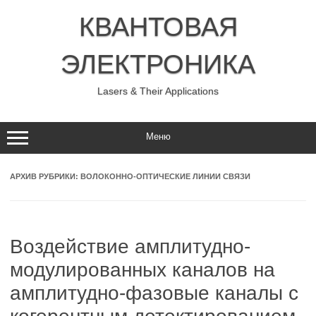
Перейти
к
КВАНТОВАЯ
содержимому
ЭЛЕКТРОНИКА
Lasers & Their Applications
Меню
АРХИВ РУБРИКИ:
ВОЛОКОННО-ОПТИЧЕСКИЕ ЛИНИИ СВЯЗИ
Воздействие амплитудно-
модулированных каналов на
амплитудно-фазовые каналы с