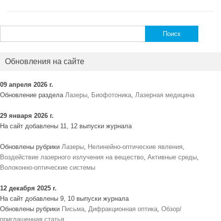
Найти:
Обновления на сайте
09 апреля 2026 г.
Обновление раздела
Лазеры
,
Биофотоника
,
Лазерная медицина
29 января 2026 г.
На сайт добавлены 11, 12 выпуски журнала
Обновлены рубрики
Лазеры
,
Нелинейно-оптические явления
,
Воздействие лазерного излучения на вещество
,
Активные среды
,
Волоконно-оптические системы
12 декабря 2025 г.
На сайт добавлены 9, 10 выпуски журнала
Обновлены рубрики
Письма
,
Дифракционная оптика
,
Обзор/
приглашенная статья