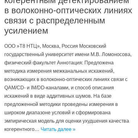
когерентным детектированием
в волоконно-оптических линиях
связи с распределенным
усилением
ООО »Т8 НТЦ», Москва, Россия Московский
государственный университет имени М.В. Ломоносова,
физический факультет Аннотация: Предложена
методика измерения межканальных искажений,
возникающих в волоконно-оптических линиях связи с
QAM/CD- и IM/DD-каналами, и способ описания
искажений в виде аддитивных шумов. На базе
предложенной методики проведены измерения в
широком диапазоне условий и сформирована
эмпирическая модель для оценки ухудшения качества
когерентного…
Читать далее »