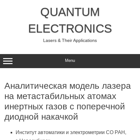
Skip
to
QUANTUM
content
ELECTRONICS
Lasers & Their Applications
Menu
Аналитическая модель лазера
на метастабильных атомах
инертных газов с поперечной
диодной накачкой
Институт автоматики и электрометрии СО РАН,