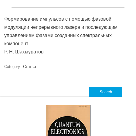
Формирование импульсов с помощью фазовой
модуляции непрерывного лазера и последующим
управлением фазами созданных спектральных
компонент
Р. Н. Шахмуратов
Category:
Статья
Search
for: