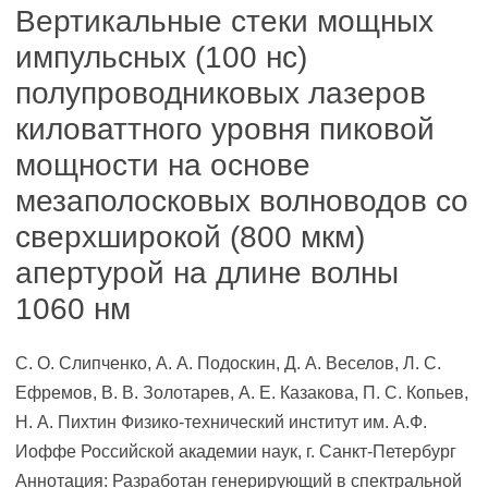
Вертикальные стеки мощных
импульсных (100 нc)
полупроводниковых лазеров
киловаттного уровня пиковой
мощности на основе
мезаполосковых волноводов со
сверхширокой (800 мкм)
апертурой на длине волны
1060 нм
С. О. Слипченко, А. А. Подоскин, Д. А. Веселов, Л. С.
Ефремов, В. В. Золотарев, А. Е. Казакова, П. С. Копьев,
Н. А. Пихтин Физико-технический институт им. А.Ф.
Иоффе Российской академии наук, г. Санкт-Петербург
Аннотация: Разработан генерирующий в спектральной