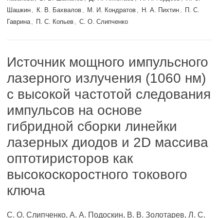
Шашкин
,
К. В. Бахвалов
,
М. И. Кондратов
,
Н. А. Пихтин
,
П. С.
Гаврина
,
П. С. Копьев
,
С. О. Слипченко
Источник мощного импульсного
лазерного излучения (1060 нм)
с высокой частотой следования
импульсов на основе
гибридной сборки линейки
лазерных диодов и 2D массива
оптотиристоров как
высокоскоростного токового
ключа
С. О. Слипченко, А. А. Подоскин, В. В. Золотарев, Л. С.