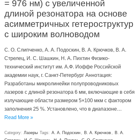
= 976 нм) с увеличенной
длиной резонатора на основе
асимметричных гетероструктур
с широким волноводом
С. О. Слипченко, А. А. Подоскин, В. А. Крючков, В. А.
Стрелец, И. С. Шашкин, Н. А. Пихтин Физико-
технический институт им. А.Ф. Иоффе Российской
академии наук, г. Санкт-Петербург Аннотация:
Разработаны микролинейки полупроводниковых
лазеров с длиной резонатора 6 мм, включающие в себя
излучающие области размером 5×100 мкм с фактором
заполнения 25 %. Установлено, что в диапазоне…
Read More »
Category:
Лазеры
Tags:
А. А. Подоскин
,
В. А. Крючков
,
В. А.