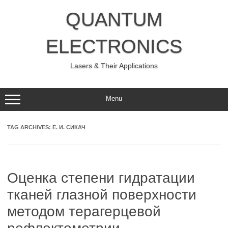
Skip
to
QUANTUM
content
ELECTRONICS
Lasers & Their Applications
Menu
TAG ARCHIVES:
Е. И. СИКАЧ
Оценка степени гидратации
тканей глазной поверхности
методом терагерцевой