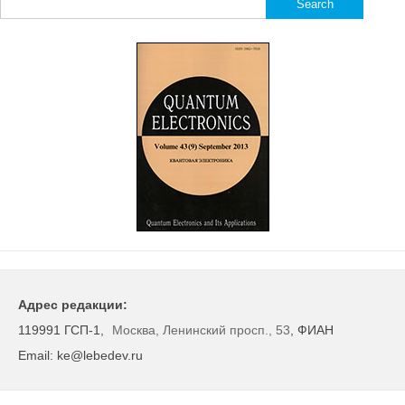
for:
Адрес редакции:
119991 ГСП-1,
Москва, Ленинский просп., 53
, ФИАН
Email: ke@lebedev.ru