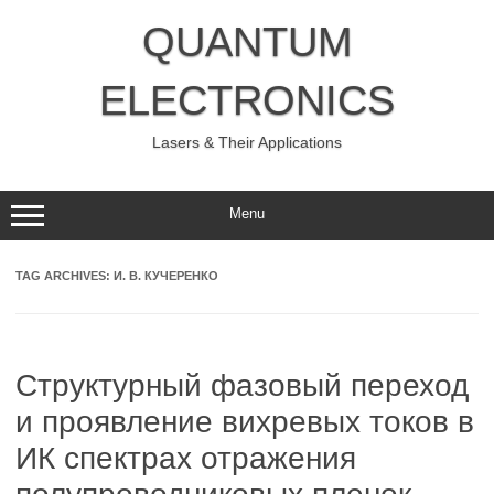
Skip
to
QUANTUM
content
ELECTRONICS
Lasers & Their Applications
Menu
TAG ARCHIVES:
И. В. КУЧЕРЕНКО
Структурный фазовый переход
и проявление вихревых токов в
ИК спектрах отражения