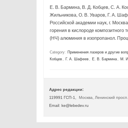
Е. В. Бармина, В. Д. Кобцев, С. А. Ко
Жильникова, О. В. Уваров, Г. А. Ша
Российской академии наук, г. Моск
горения в кислороде композитного 
(НЧ) алюминия в изопропанол. Про
Category:
Применения лазеров и другие воп
Кобцев
,
Г. А. Шафеев
,
Е. В. Бармина
,
М. 
Адрес редакции:
119991 ГСП-1,
Москва, Ленинский просп.
Email: ke@lebedev.ru