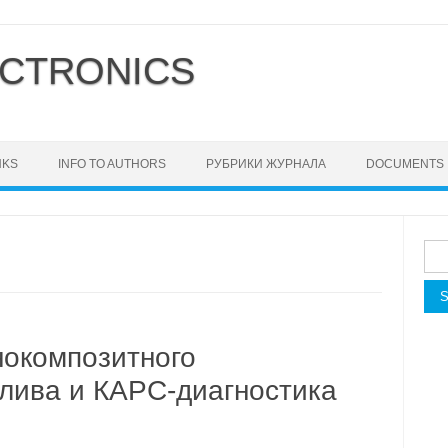
CTRONICS
NKS
INFO TO AUTHORS
РУБРИКИ ЖУРНАЛА
DOCUMENTS
Sea
for:
нокомпозитного
плива и КАРС-диагностика