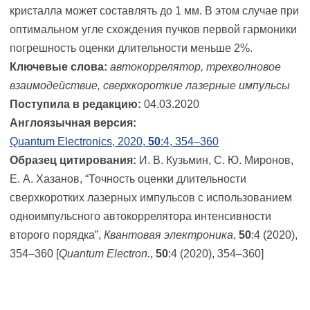
кристалла может составлять до 1 мм. В этом случае при
оптимальном угле схождения пучков первой гармоники
погрешность оценки длительности меньше 2%.
Ключевые слова:
автокоррелятор, трехволновое
взаимодействие, сверхкороткие лазерные импульсы
Поступила в редакцию:
04.03.2020
Англоязычная версия:
Quantum Electronics, 2020,
50
:4, 354–360
Образец цитирования:
И. В. Кузьмин, С. Ю. Миронов,
Е. А. Хазанов, “Точность оценки длительности
сверхкоротких лазерных импульсов с использованием
одноимпульсного автокоррелятора интенсивности
второго порядка”,
Квантовая электроника
,
50
:4 (2020),
354–360 [
Quantum Electron.
,
50
:4 (2020), 354–360]