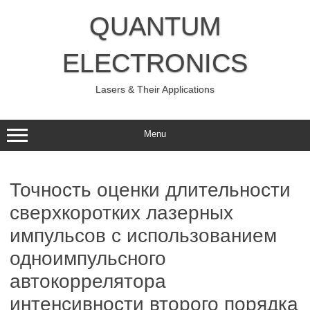
Skip
to
QUANTUM
content
ELECTRONICS
Lasers & Their Applications
Menu
Точность оценки длительности
сверхкоротких лазерных
импульсов с использованием
одноимпульсного
автокоррелятора
интенсивности второго порядка