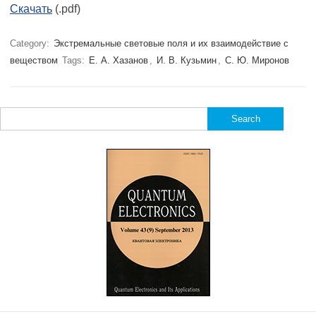
Скачать
(.pdf)
Category:
Экстремальные световые поля и их взаимодействие с
веществом
Tags:
Е. А. Хазанов
,
И. В. Кузьмин
,
С. Ю. Миронов
Search
for: