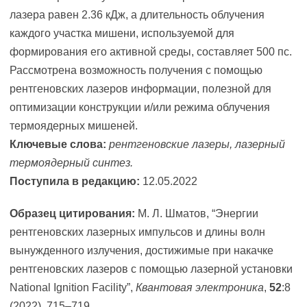
лазера равен 2.36 кДж, а длительность облучения
каждого участка мишени, используемой для
формирования его активной среды, составляет 500 пс.
Рассмотрена возможность получения с помощью
рентгеновских лазеров информации, полезной для
оптимизации конструкции и/или режима облучения
термоядерных мишеней.
Ключевые слова:
рентгеновские лазеры, лазерный
термоядерный синтез.
Поступила в редакцию:
12.05.2022
Образец цитирования:
М. Л. Шматов, “Энергии
рентгеновских лазерных импульсов и длины волн
вынужденного излучения, достижимые при накачке
рентгеновских лазеров с помощью лазерной установки
National Ignition Facility”,
Квантовая электроника
,
52
:8
(2022), 715–719