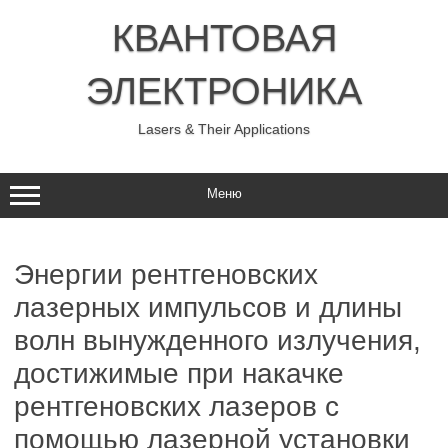
Перейти
к
КВАНТОВАЯ
содержимому
ЭЛЕКТРОНИКА
Lasers & Their Applications
Меню
Энергии рентгеновских
лазерных импульсов и длины
волн вынужденного излучения,
достижимые при накачке
рентгеновских лазеров с
помощью лазерной установки