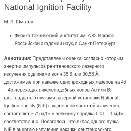
National Ignition Facility
М. Л. Шматов
Физико-технический институт им. А.Ф. Иоффе
Российской академии наук, г. Санкт-Петербург
Аннотация:
Представлены оценки, согласно которым
энергии импульсов рентгеновского лазерного
излучения с длинами волн 35.6 или 30.56 Å,
достижимые при накачке однопроходных лазеров на 4d
– 4p-переходах никелеподобных ионов Au или Bi
шестнадцатью пучками лазерной установки National
Ignition Facility (NIF) с удвоенной частотой излучения,
составляют ∼75 мДж и величину порядка 0.01 – 1 мДж
соответственно. Полагалось, что вклад одного пучка
NIF в энергию излучения накачки рентгеновского