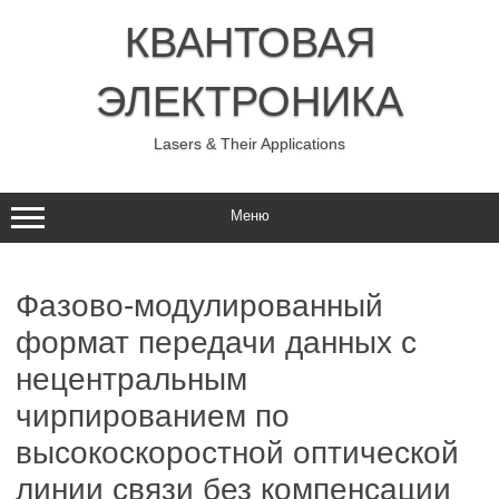
Перейти
к
КВАНТОВАЯ
содержимому
ЭЛЕКТРОНИКА
Lasers & Their Applications
Меню
Фазово-модулированный
формат передачи данных с
нецентральным
чирпированием по
высокоскоростной оптической
линии связи без компенсации