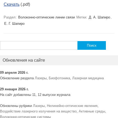
Скачать
(.pdf)
Раздел:
Волоконно-оптические линии связи
Метки:
Д. А. Шапиро
,
Е. Г. Шапиро
Найти:
Обновления на сайте
09 апреля 2026 г.
Обновление раздела
Лазеры
,
Биофотоника
,
Лазерная медицина
29 января 2026 г.
На сайт добавлены 11, 12 выпуски журнала
Обновлены рубрики
Лазеры
,
Нелинейно-оптические явления
,
Воздействие лазерного излучения на вещество
,
Активные среды
,
Волоконно-оптические системы