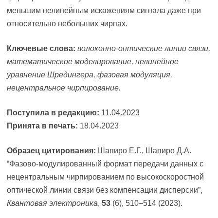
меньшим нелинейным искажениям сигнала даже при
относительно небольших чирпах.
Ключевые слова:
волоконно-оптические линии связи,
математическое моделирование, нелинейное
уравнение Шредингера, фазовая модуляция,
нецентральное чирпирование.
Поступила в редакцию:
11.04.2023
Принята в печать:
18.04.2023
Образец цитирования:
Шапиро Е.Г., Шапиро Д.А.
“Фазово-модулированный формат передачи данных с
нецентральным чирпированием по высокоскоростной
оптической линии связи без компенсации дисперсии”,
Квантовая электроника
,
53
(6), 510–514 (2023).