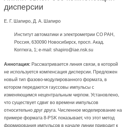
дисперсии
Е. Г. Шапиро, Д. А. Шапиро
Институт автоматики и электрометрии СО РАН,
Россия, 630090 Новосибирск, просп. Акад.
Коптюга, 1; e-mail: shapiro@iae.nsk.su
Аннотация:
Рассматривается линия связи, в которой
не используется компенсация дисперсии. Предложен
новый тип фазово-модулированного формата, в
котором передаются гауссовы импульсы с
изменяющимся нецентральным чирпом. Установлено,
что существует сдвиг во времени импульсов
относительно друг друга. Численное моделирование на
примере формата 8-PSK показывает, что этот метод
формирования импульсов в начале линии приводит к