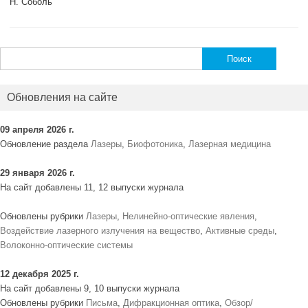
Н. Соболь
Найти:
Обновления на сайте
09 апреля 2026 г.
Обновление раздела
Лазеры
,
Биофотоника
,
Лазерная медицина
29 января 2026 г.
На сайт добавлены 11, 12 выпуски журнала
Обновлены рубрики
Лазеры
,
Нелинейно-оптические явления
,
Воздействие лазерного излучения на вещество
,
Активные среды
,
Волоконно-оптические системы
12 декабря 2025 г.
На сайт добавлены 9, 10 выпуски журнала
Обновлены рубрики
Письма
,
Дифракционная оптика
,
Обзор/