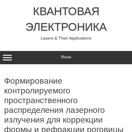
Перейти
к
КВАНТОВАЯ
содержимому
ЭЛЕКТРОНИКА
Lasers & Their Applications
Меню
Формирование
контролируемого
пространственного
распределения лазерного
излучения для коррекции
формы и рефракции роговицы