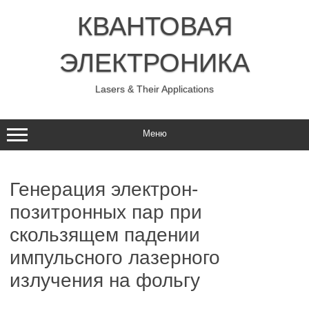
Перейти
к
КВАНТОВАЯ
содержимому
ЭЛЕКТРОНИКА
Lasers & Their Applications
Меню
Генерация электрон-
позитронных пар при
скользящем падении
импульсного лазерного
излучения на фольгу