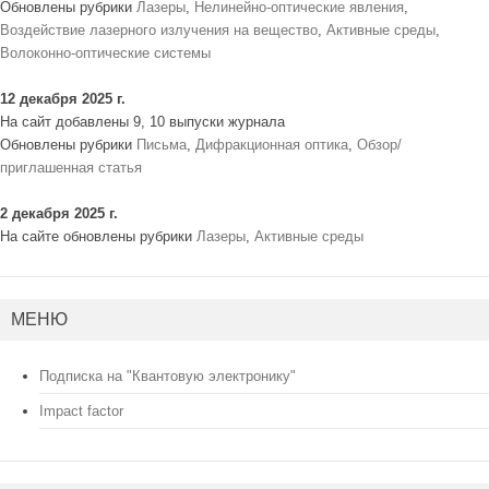
Обновлены рубрики
Лазеры
,
Нелинейно-оптические явления
,
Воздействие лазерного излучения на вещество
,
Активные среды
,
Волоконно-оптические системы
12 декабря 2025 г.
На сайт добавлены 9, 10 выпуски журнала
Обновлены рубрики
Письма
,
Дифракционная оптика
,
Обзор/
приглашенная статья
2 декабря 2025 г.
На сайте обновлены рубрики
Лазеры
,
Активные среды
МЕНЮ
Подписка на "Квантовую электронику"
Impact factor