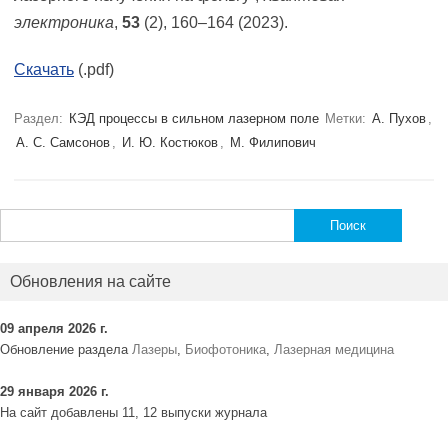
электроника
,
53
(2), 160–164 (2023).
Скачать
(.pdf)
Раздел:
КЭД процессы в сильном лазерном поле
Метки:
А. Пухов
,
А. С. Самсонов
,
И. Ю. Костюков
,
М. Филипович
Найти:
Обновления на сайте
09 апреля 2026 г.
Обновление раздела
Лазеры
,
Биофотоника
,
Лазерная медицина
29 января 2026 г.
На сайт добавлены 11, 12 выпуски журнала