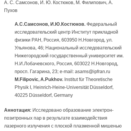
А. С. Самсонов, И. Ю. Костюков, М. Филипович, А.
Пухов
А.С.Самсонов, И.Ю.Костюков.
Федеральный
исследовательский центр Институт прикладной
физики РАН, Россия, 603950 Н.Новгород, ул.
Ульянова, 46; Национальный исследовательский
Нижегородский государственный университет им.
Н.И.Лобачевского, Россия, 603022 Н.Новгород,
просп. Гагарина, 23; e-mail: asams@ipfran.ru
M.Filipovic, A.Pukhov.
Institut für Theoretische
Physik I, Heinrich-Heine-Universität Düsseldorf,
40225 Düsseldorf, Germany
Аннотация:
Исследовано образование электрон-
позитронных пар в результате взаимодействия
лазерного излучения с плоской плазменной мишенью