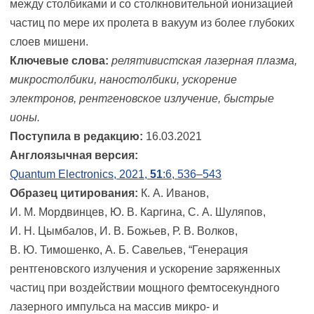
между столбиками и со столкновительной ионизацией
частиц по мере их пролета в вакуум из более глубоких
слоев мишени.
Ключевые слова:
релятивистская лазерная плазма,
микростолбики, наностолбики, ускорение
электронов, рентгеновское излучение, быстрые
ионы.
Поступила в редакцию:
16.03.2021
Англоязычная версия:
Quantum Electronics, 2021,
51
:6, 536–543
Образец цитирования:
К. А. Иванов,
И. М. Мордвинцев, Ю. В. Каргина, С. А. Шуляпов,
И. Н. Цымбалов, И. В. Божьев, Р. В. Волков,
В. Ю. Тимошенко, А. Б. Савельев, “Генерация
рентгеновского излучения и ускорение заряженных
частиц при воздействии мощного фемтосекундного
лазерного импульса на массив микро- и