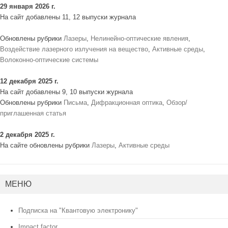
29 января 2026 г.
На сайт добавлены 11, 12 выпуски журнала
Обновлены рубрики
Лазеры
,
Нелинейно-оптические явления
,
Воздействие лазерного излучения на вещество
,
Активные среды
,
Волоконно-оптические системы
12 декабря 2025 г.
На сайт добавлены 9, 10 выпуски журнала
Обновлены рубрики
Письма
,
Дифракционная оптика
,
Обзор/
приглашенная статья
2 декабря 2025 г.
На сайте обновлены рубрики
Лазеры
,
Активные среды
МЕНЮ
Подписка на "Квантовую электронику"
Impact factor