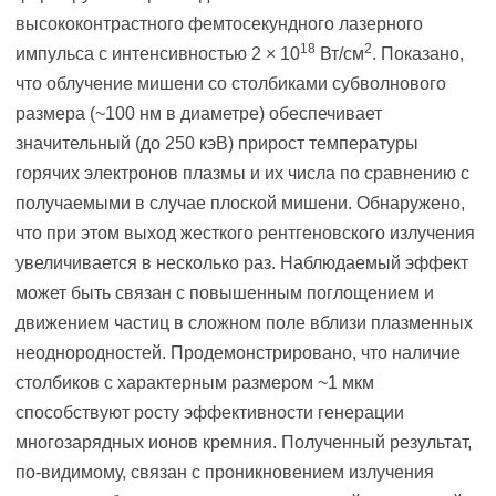
высококонтрастного фемтосекундного лазерного
18
2
импульса с интенсивностью 2 × 10
Вт/см
. Показано,
что облучение мишени со столбиками субволнового
размера (~100 нм в диаметре) обеспечивает
значительный (до 250 кэВ) прирост температуры
горячих электронов плазмы и их числа по сравнению с
получаемыми в случае плоской мишени. Обнаружено,
что при этом выход жесткого рентгеновского излучения
увеличивается в несколько раз. Наблюдаемый эффект
может быть связан с повышенным поглощением и
движением частиц в сложном поле вблизи плазменных
неоднородностей. Продемонстрировано, что наличие
столбиков с характерным размером ~1 мкм
способствуют росту эффективности генерации
многозарядных ионов кремния. Полученный результат,
по-видимому, связан с проникновением излучения