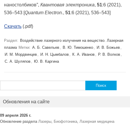
наностолбиков”,
Квантовая электроника
,
51
:6 (2021),
536–543 [
Quantum Electron.
,
51
:6 (2021), 536–543]
Скачать
(.pdf)
Раздел:
Воздействие лазерного излучения на вещество. Лазерная
плазма
Метки:
А. Б. Савельев
,
В. Ю. Тимошенко
,
И. В. Божьев
,
И. М. Мордвинцев
,
И. Н. Цымбалов
,
К. А. Иванов
,
Р. В. Волков
,
С. А. Шуляпов
,
Ю. В. Каргина
Найти:
Обновления на сайте
09 апреля 2026 г.
Обновление раздела
Лазеры
,
Биофотоника
,
Лазерная медицина