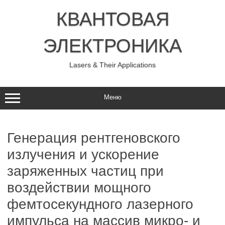
Перейти
к
КВАНТОВАЯ
содержимому
ЭЛЕКТРОНИКА
Lasers & Their Applications
Меню
Генерация рентгеновского
излучения и ускорение
заряженных частиц при
воздействии мощного
фемтосекундного лазерного
импульса на массив микро- и