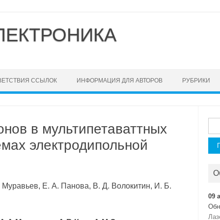
ЛЕКТРОНИКА
ВЕТСТВИЯ ССЫЛОК
ИНФОРМАЦИЯ ДЛЯ АВТОРОВ
РУБРИКИ
Най
онов в мультипетаваттных
емах электродипольной
О
 Муравьев, Е. А. Панова, В. Д. Волокитин, И. Б.
09 
Обн
Лаз