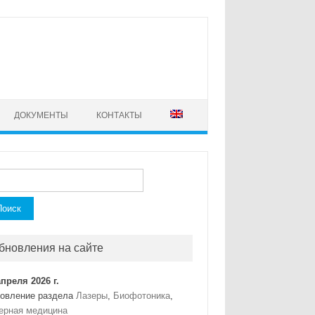
ДОКУМЕНТЫ
КОНТАКТЫ
ти:
бновления на сайте
апреля 2026 г.
овление раздела
Лазеры
,
Биофотоника
,
ерная медицина