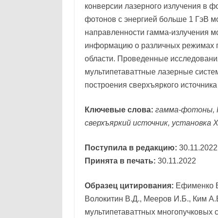
конверсии лазерного излучения в фо
фотонов с энергией больше 1 ГэВ м
направленности гамма-излучения мо
информацию о различных режимах 
области. Проведенные исследовани
мультипетаваттные лазерные систем
построения сверхъяркого источника
Ключевые слова:
гамма-фотоны, 
сверхъяркий источник, установка 
Поступила в редакцию:
30.11.2022
Принята в печать:
30.11.2022
Образец цитирования:
Ефименко Е.
Волокитин В.Д., Мееров И.Б., Ким А.
мультипетаваттных многопучковых с