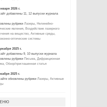
января 2026 г.
сайт добавлены 11, 12 выпуски журнала
овлены рубрики
Лазеры
,
Нелинейно-
ические явления
,
Воздействие лазерного
учения на вещество
,
Активные среды
,
оконно-оптические системы
декабря 2025 г.
сайт добавлены 9, 10 выпуски журнала
овлены рубрики
Письма
,
Дифракционная
ика
,
Обзор/приглашенная статья
екабря 2025 г.
сайте обновлены рубрики
Лазеры
,
Активные
ды
ЕНЮ