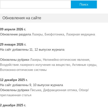
Найти:
Обновления на сайте
09 апреля 2026 г.
Обновление раздела
Лазеры
,
Биофотоника
,
Лазерная медицина
29 января 2026 г.
На сайт добавлены 11, 12 выпуски журнала
Обновлены рубрики
Лазеры
,
Нелинейно-оптические явления
,
Воздействие лазерного излучения на вещество
,
Активные среды
,
Волоконно-оптические системы
12 декабря 2025 г.
На сайт добавлены 9, 10 выпуски журнала
Обновлены рубрики
Письма
,
Дифракционная оптика
,
Обзор/
приглашенная статья
2 декабря 2025 г.