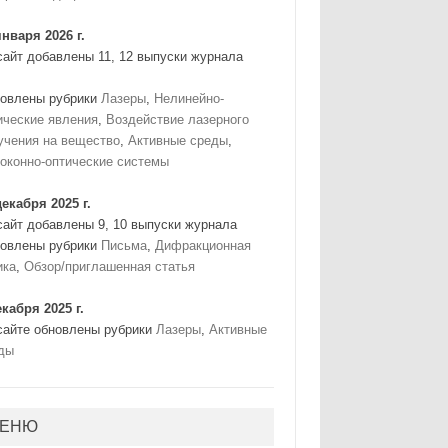
января 2026 г.
сайт добавлены 11, 12 выпуски журнала
овлены рубрики
Лазеры
,
Нелинейно-
ические явления
,
Воздействие лазерного
учения на вещество
,
Активные среды
,
оконно-оптические системы
декабря 2025 г.
сайт добавлены 9, 10 выпуски журнала
овлены рубрики
Письма
,
Дифракционная
ика
,
Обзор/приглашенная статья
екабря 2025 г.
сайте обновлены рубрики
Лазеры
,
Активные
ды
ЕНЮ