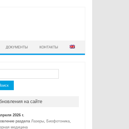
ДОКУМЕНТЫ
КОНТАКТЫ
ти:
бновления на сайте
апреля 2026 г.
овление раздела
Лазеры
,
Биофотоника
,
ерная медицина