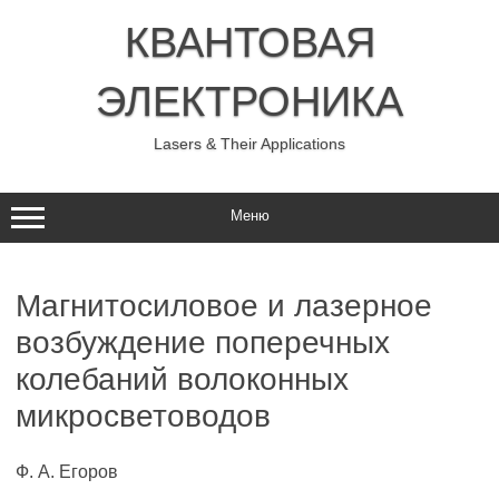
Перейти
к
КВАНТОВАЯ
содержимому
ЭЛЕКТРОНИКА
Lasers & Their Applications
Меню
Магнитосиловое и лазерное
возбуждение поперечных
колебаний волоконных
микросветоводов
Ф. А. Егоров