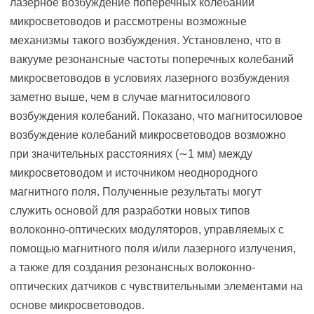
лазерное возбуждение поперечных колебаний
микросветоводов и рассмотрены возможные
механизмы такого возбуждения. Установлено, что в
вакууме резонансные частоты поперечных колебаний
микросветоводов в условиях лазерного возбуждения
заметно выше, чем в случае магнитосилового
возбуждения колебаний. Показано, что магнитосиловое
возбуждение колебаний микросветоводов возможно
при значительных расстояниях (∼1 мм) между
микросветоводом и источником неоднородного
магнитного поля. Полученные результаты могут
служить основой для разработки новых типов
волоконно-оптических модуляторов, управляемых с
помощью магнитного поля и/или лазерного излучения,
а также для создания резонансных волоконно-
оптических датчиков с чувствительными элементами на
основе микросветоводов.