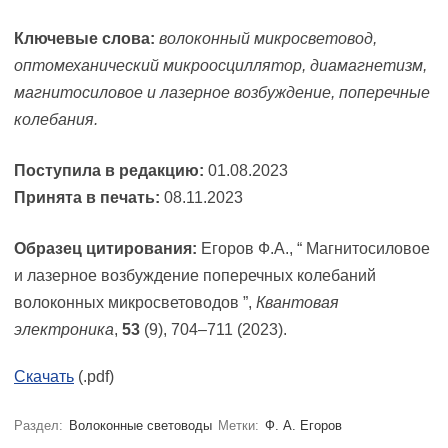
Ключевые слова:
волоконный микросветовод,
оптомеханический микроосциллятор, диамагнетизм,
магнитосиловое и лазерное возбуждение, поперечные
колебания.
Поступила в редакцию:
01.08.2023
Принята в печать:
08.11.2023
Образец цитирования:
Егоров Ф.А., “ Магнитосиловое
и лазерное возбуждение поперечных колебаний
волоконных микросветоводов ”,
Квантовая
электроника
,
53
(9), 704–711 (2023).
Скачать
(.pdf)
Раздел:
Волоконные световоды
Метки:
Ф. А. Егоров