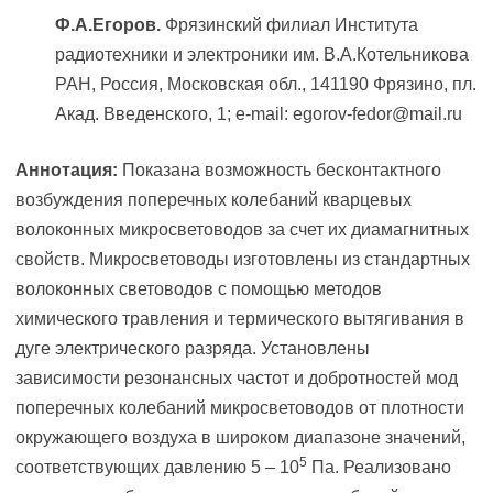
Ф.А.Егоров.
Фрязинский филиал Института
радиотехники и электроники им. В.А.Котельникова
РАН, Россия, Московская обл., 141190 Фрязино, пл.
Акад. Введенского, 1; e-mail: egorov-fedor@mail.ru
Аннотация:
Показана возможность бесконтактного
возбуждения поперечных колебаний кварцевых
волоконных микросветоводов за счет их диамагнитных
свойств. Микросветоводы изготовлены из стандартных
волоконных световодов с помощью методов
химического травления и термического вытягивания в
дуге электрического разряда. Установлены
зависимости резонансных частот и добротностей мод
поперечных колебаний микросветоводов от плотности
окружающего воздуха в широком диапазоне значений,
5
соответствующих давлению 5 – 10
Па. Реализовано