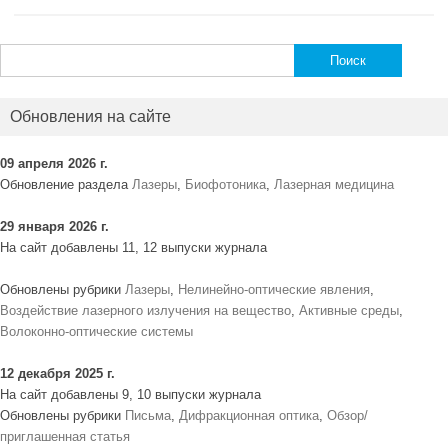
Найти:
Обновления на сайте
09 апреля 2026 г.
Обновление раздела
Лазеры
,
Биофотоника
,
Лазерная медицина
29 января 2026 г.
На сайт добавлены 11, 12 выпуски журнала
Обновлены рубрики
Лазеры
,
Нелинейно-оптические явления
,
Воздействие лазерного излучения на вещество
,
Активные среды
,
Волоконно-оптические системы
12 декабря 2025 г.
На сайт добавлены 9, 10 выпуски журнала
Обновлены рубрики
Письма
,
Дифракционная оптика
,
Обзор/
приглашенная статья