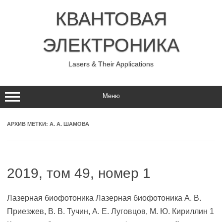
Перейти
к
КВАНТОВАЯ
содержимому
ЭЛЕКТРОНИКА
Lasers & Their Applications
Меню
АРХИВ МЕТКИ:
А. А. ШАМОВА
2019, том 49, номер 1
Лазерная биофотоника Лазерная биофотоника А. В.
Приезжев, В. В. Тучин, А. Е. Луговцов, М. Ю. Кириллин 1