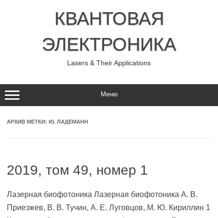
Перейти
к
КВАНТОВАЯ
содержимому
ЭЛЕКТРОНИКА
Lasers & Their Applications
Меню
АРХИВ МЕТКИ:
Ю. ЛАДЕМАНН
2019, том 49, номер 1
Лазерная биофотоника Лазерная биофотоника А. В.
Приезжев, В. В. Тучин, А. Е. Луговцов, М. Ю. Кириллин 1