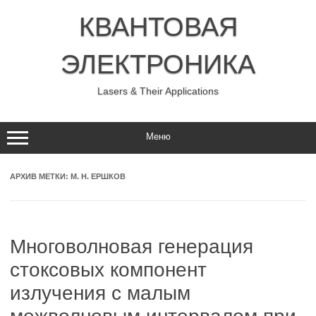
Перейти
к
КВАНТОВАЯ
содержимому
ЭЛЕКТРОНИКА
Lasers & Their Applications
Меню
АРХИВ МЕТКИ:
М. Н. ЕРШКОВ
Многоволновая генерация
стоксовых компонент
излучения с малым