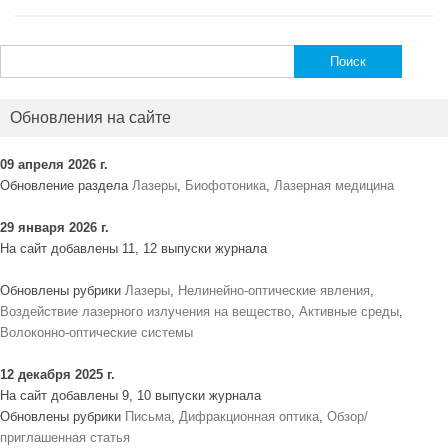
Найти:
Обновления на сайте
09 апреля 2026 г.
Обновление раздела
Лазеры
,
Биофотоника
,
Лазерная медицина
29 января 2026 г.
На сайт добавлены 11, 12 выпуски журнала
Обновлены рубрики
Лазеры
,
Нелинейно-оптические явления
,
Воздействие лазерного излучения на вещество
,
Активные среды
,
Волоконно-оптические системы
12 декабря 2025 г.
На сайт добавлены 9, 10 выпуски журнала
Обновлены рубрики
Письма
,
Дифракционная оптика
,
Обзор/
приглашенная статья