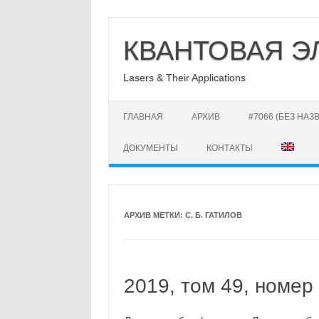
Перейти
к
КВАНТОВАЯ Э
содержимому
Lasers & Their Applications
ГЛАВНАЯ
АРХИВ
#7066 (БЕЗ НАЗ
ДОКУМЕНТЫ
КОНТАКТЫ
АРХИВ МЕТКИ:
С. Б. ГАТИЛОВ
2019, том 49, номер