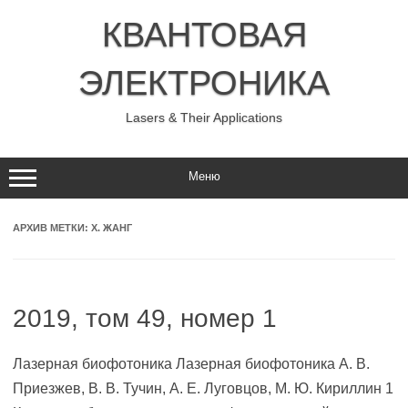
Перейти
к
КВАНТОВАЯ
содержимому
ЭЛЕКТРОНИКА
Lasers & Their Applications
Меню
АРХИВ МЕТКИ:
Х. ЖАНГ
2019, том 49, номер 1
Лазерная биофотоника Лазерная биофотоника А. В.
Приезжев, В. В. Тучин, А. Е. Луговцов, М. Ю. Кириллин 1