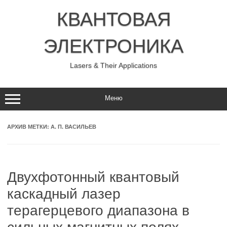
Перейти
к
КВАНТОВАЯ
содержимому
ЭЛЕКТРОНИКА
Lasers & Their Applications
Меню
АРХИВ МЕТКИ:
А. П. ВАСИЛЬЕВ
Двухфотонный квантовый
каскадный лазер
терагерцевого диапазона в