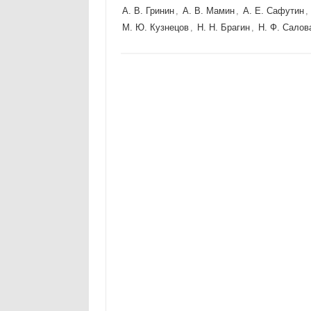
А. В. Гринин
,
А. В. Мамин
,
А. Е. Сафутин
,
М. Ю. Кузнецов
,
Н. Н. Брагин
,
Н. Ф. Салов