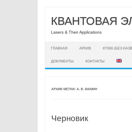
Перейти
к
КВАНТОВАЯ Э
содержимому
Lasers & Their Applications
ГЛАВНАЯ
АРХИВ
#7066 (БЕЗ НАЗ
ДОКУМЕНТЫ
КОНТАКТЫ
АРХИВ МЕТКИ:
А. В. МАМИН
Черновик