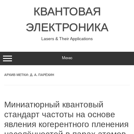
Перейти
к
КВАНТОВАЯ
содержимому
ЭЛЕКТРОНИКА
Lasers & Their Applications
Меню
АРХИВ МЕТКИ:
Д. А. ПАРЁХИН
Миниатюрный квантовый
стандарт частоты на основе
явления когерентного пленения