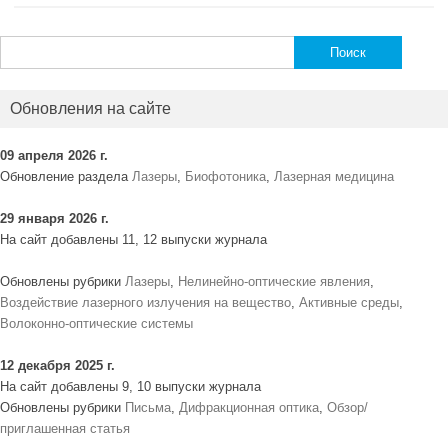
Найти:
Обновления на сайте
09 апреля 2026 г.
Обновление раздела
Лазеры
,
Биофотоника
,
Лазерная медицина
29 января 2026 г.
На сайт добавлены 11, 12 выпуски журнала
Обновлены рубрики
Лазеры
,
Нелинейно-оптические явления
,
Воздействие лазерного излучения на вещество
,
Активные среды
,
Волоконно-оптические системы
12 декабря 2025 г.
На сайт добавлены 9, 10 выпуски журнала
Обновлены рубрики
Письма
,
Дифракционная оптика
,
Обзор/
приглашенная статья