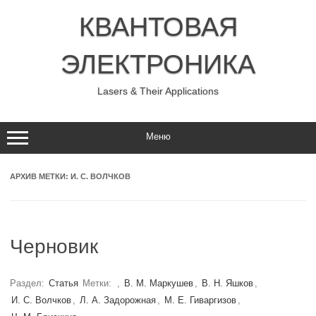
Перейти
к
КВАНТОВАЯ
содержимому
ЭЛЕКТРОНИКА
Lasers & Their Applications
Меню
АРХИВ МЕТКИ:
И. С. ВОЛЧКОВ
Черновик
Раздел:
Статья
Метки:
,
В. М. Маркушев
,
В. Н. Яшков
,
И. С. Волчков
,
Л. А. Задорожная
,
М. Е. Гиваргизов
,