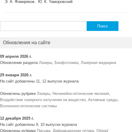
Э. А. Фомиряков
,
Ю. К. Чаморовский
Найти:
Обновления на сайте
09 апреля 2026 г.
Обновление раздела
Лазеры
,
Биофотоника
,
Лазерная медицина
29 января 2026 г.
На сайт добавлены 11, 12 выпуски журнала
Обновлены рубрики
Лазеры
,
Нелинейно-оптические явления
,
Воздействие лазерного излучения на вещество
,
Активные среды
,
Волоконно-оптические системы
12 декабря 2025 г.
На сайт добавлены 9, 10 выпуски журнала
Обновлены рубрики
Письма
,
Дифракционная оптика
,
Обзор/