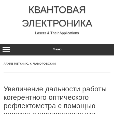
Перейти
к
КВАНТОВАЯ
содержимому
ЭЛЕКТРОНИКА
Lasers & Their Applications
Меню
АРХИВ МЕТКИ:
Ю. К. ЧАМОРОВСКИЙ
Увеличение дальности работы
когерентного оптического
рефлектометра c помощью