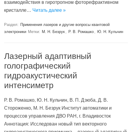
взаимодействия в гиротропном фоторефрактивном
кристалле…
Читать далее »
Раздел:
Применения лазеров и другие вопросы квантовой
электроники
Метки:
М. Н. Безрук
,
Р. В. Ромашко
,
Ю. Н. Кульчин
Лазерный адаптивный
голографический
гидроакустический
интенсиметр
Р. В. Ромашко, Ю. Н. Кульчин, В. П. Дзюба, Д. В.
Стороженко, М. Н. Безрук Институт автоматики и
процессов управления ДВО РАН, г. Владивосток
Аннотация: Исследован новый тип векторного
гидроакустического приемника – лазерный адаптивный