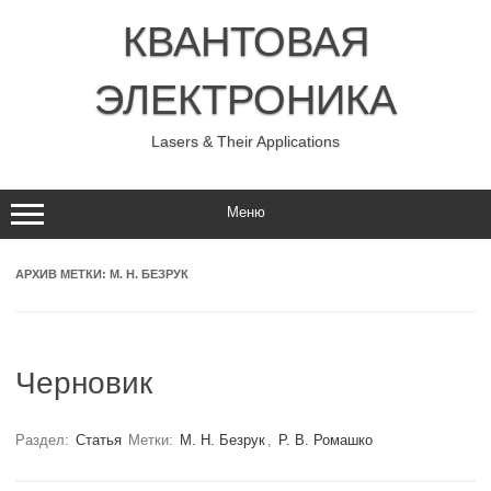
Перейти
к
КВАНТОВАЯ
содержимому
ЭЛЕКТРОНИКА
Lasers & Their Applications
Меню
АРХИВ МЕТКИ:
М. Н. БЕЗРУК
Черновик
Раздел:
Статья
Метки:
М. Н. Безрук
,
Р. В. Ромашко