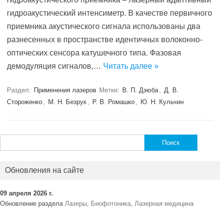
гидроакустический интенсиметр. В качестве первичного
приемника акустического сигнала использованы два
разнесенных в пространстве идентичных волоконно-
оптических сенсора катушечного типа. Фазовая
демодуляция сигналов,…
Читать далее »
Раздел:
Применения лазеров
Метки:
В. П. Дзюба
,
Д. В.
Стороженко
,
М. Н. Безрук
,
Р. В. Ромашко
,
Ю. Н. Кульчин
Найти:
Обновления на сайте
09 апреля 2026 г.
Обновление раздела
Лазеры
,
Биофотоника
,
Лазерная медицина