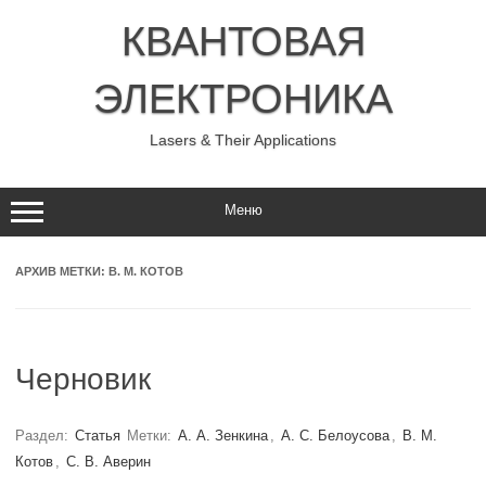
Перейти
к
КВАНТОВАЯ
содержимому
ЭЛЕКТРОНИКА
Lasers & Their Applications
Меню
АРХИВ МЕТКИ:
В. М. КОТОВ
Черновик
Раздел:
Статья
Метки:
А. А. Зенкина
,
А. С. Белоусова
,
В. М.
Котов
,
С. В. Аверин