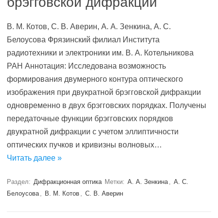
брэгговской дифракции
В. М. Котов, С. В. Аверин, А. А. Зенкина, А. С.
Белоусова Фрязинский филиал Института
радиотехники и электроники им. В. А. Котельникова
РАН Аннотация: Исследована возможность
формирования двумерного контура оптического
изображения при двукратной брэгговской дифракции
одновременно в двух брэгговских порядках. Получены
передаточные функции брэгговских порядков
двукратной дифракции с учетом эллиптичности
оптических пучков и кривизны волновых…
Читать далее »
Раздел:
Дифракционная оптика
Метки:
А. А. Зенкина
,
А. С.
Белоусова
,
В. М. Котов
,
С. В. Аверин