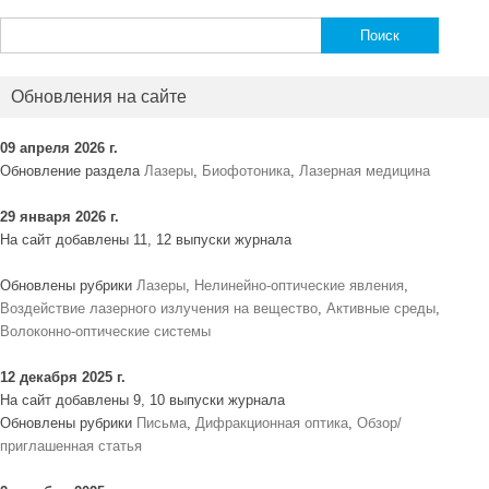
Найти:
Обновления на сайте
09 апреля 2026 г.
Обновление раздела
Лазеры
,
Биофотоника
,
Лазерная медицина
29 января 2026 г.
На сайт добавлены 11, 12 выпуски журнала
Обновлены рубрики
Лазеры
,
Нелинейно-оптические явления
,
Воздействие лазерного излучения на вещество
,
Активные среды
,
Волоконно-оптические системы
12 декабря 2025 г.
На сайт добавлены 9, 10 выпуски журнала
Обновлены рубрики
Письма
,
Дифракционная оптика
,
Обзор/
приглашенная статья