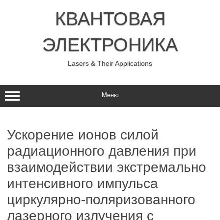
Перейти
к
КВАНТОВАЯ
содержимому
ЭЛЕКТРОНИКА
Lasers & Their Applications
Меню
Ускорение ионов силой
радиационного давления при
взаимодействии экстремально
интенсивного импульса
циркулярно-поляризованного
лазерного излучения с