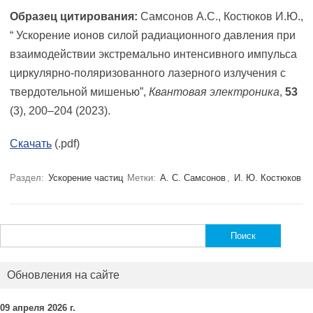
Образец цитирования:
Самсонов А.С., Костюков И.Ю.,
“ Ускорение ионов силой радиационного давления при
взаимодействии экстремально интенсивного импульса
циркулярно-поляризованного лазерного излучения с
твердотельной мишенью”,
Квантовая электроника
,
53
(3), 200–204 (2023).
Скачать
(.pdf)
Раздел:
Ускорение частиц
Метки:
А. С. Самсонов
,
И. Ю. Костюков
Найти:
Обновления на сайте
09 апреля 2026 г.