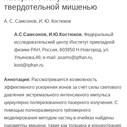
твердотельной мишенью
А. С. Самсонов, И. Ю. Костюков
А.С.Самсонов, И.Ю.Костюков.
Федеральный
исследовательский центр Институт прикладной
физики РАН, Россия, 603950 Н.Новгород, ул.
Ульянова,46; e-mail: asams@ipfran.ru,
kost@ipfran.ru
Аннотация:
Рассматривается возможность
эффективного ускорения ионов за счёт силы светового
давления экстремального интенсивного импульса
циркулярно поляризованного лазерного излучения. С
помощью полноразмерного трёхмерного
моделирования методом частиц-в-ячейках найдены
параметры мишени, такие как толщина и концентрация,