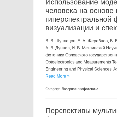
Использование моде
человека на основе
гиперспектральной 
визуализации и спе
В. В. Шуплецов, Е. А. Жеребцов, В. В
А. В. Дунаев, И. В. Меглинский Нау
фотоники Орловского государственн
Optoelectronics and Measurements Tech
Engineering and Physical Sciences, A
Read More »
Category:
Лазерная биофотоника
Перспективы мульти