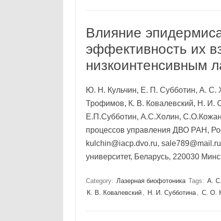
Влияние эпидермиса
эффективность их в
низкоинтенсивным 
Ю. Н. Кульчин, Е. П. Субботин, А. С.
Трофимов, К. В. Ковалевский, Н. И. 
Е.П.Субботин, А.С.Холин, С.О.Кожан
процессов управления ДВО РАН, Росс
kulchin@iacp.dvo.ru, sale789@mail.
университет, Беларусь, 220030 Мин
Category:
Лазерная биофотоника
Tags:
А. С
К. В. Ковалевский
,
Н. И. Субботина
,
С. О.