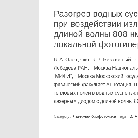
Разогрев водных су
при воздействии изл
длиной волны 808 н
локальной фотогип
В. А. Олещенко, В. В. Безотосный, В
Лебедева РАН, г. Москва Национал
“МИФИ”, г. Москва Московский госу
физический факультет Аннотация: 
тепловых полей в водных суспензи
лазерным диодом с длиной волны 
Category:
Лазерная биофотоника
Tags:
В. А