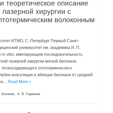
и теоретическое описание
 лазерной хирургии с
птотермическим волоконным
ерситет ИТМО, С.-Петербург Первый Санкт-
ицинский университет им. академика И. П.
 in vitro, имитирующем последовательность
тной лазерной хирургии мягкой биоткани,
 титансодержащего оптотермического
лубин коагуляции и абляции биоткани от средней
ера…
Read More »
. Беликов
,
А. В. Скрипник