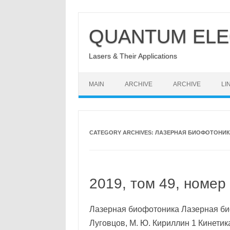
Skip
to
QUANTUM ELE
content
Lasers & Their Applications
MAIN
ARCHIVE
ARCHIVE
LI
CATEGORY ARCHIVES:
ЛАЗЕРНАЯ БИОФОТОНИ
2019, том 49, номер
Лазерная биофотоника Лазерная биоф
Луговцов, М. Ю. Кириллин 1 Кинети