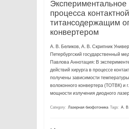
Экспериментальное 
процесса контактной
титансодержащим о
конвертером
А. В. Беликов, А. В. Скрипник Унив
Петербургский государственный мед
Павлова Аннотация: В эксперименте
действий хирурга в процессе контак
получены зависимости температуры
волоконного конвертера (ТОТВК) и г
мощности излучения диодного лаз
Category:
Лазерная биофотоника
Tags:
А. В