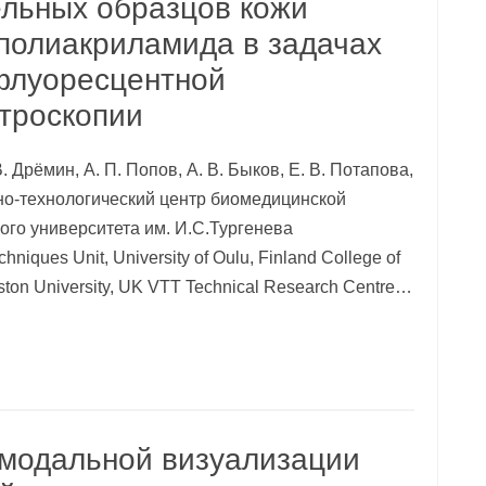
льных образцов кожи
 полиакриламида в задачах
флуоресцентной
ктроскопии
. Дрёмин, А. П. Попов, А. В. Быков, Е. В. Потапова,
чно-технологический центр биомедицинской
ого университета им. И.С.Тургенева
niques Unit, University of Oulu, Finland College of
ston University, UK VTT Technical Research Centre…
модальной визуализации