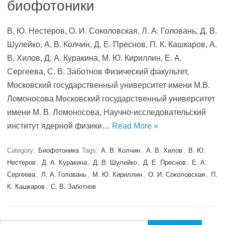
биофотоники
В. Ю. Нестеров, О. И. Соколовская, Л. А. Головань, Д. В.
Шулейко, А. В. Колчин, Д. Е. Преснов, П. К. Кашкаров, А.
В. Хилов, Д. А. Куракина, М. Ю. Кириллин, Е. А.
Сергеева, С. В. Заботнов Физический факультет,
Московский государственный университет имени М.В.
Ломоносова Московский государственный университет
имени М. В. Ломоносова, Научно-исследовательский
институт ядерной физики…
Read More »
Category:
Биофотоника
Tags:
А. В. Колчин
,
А. В. Хилов
,
В. Ю.
Нестеров
,
Д. А. Куракина
,
Д. В. Шулейко
,
Д. Е. Преснов
,
Е. А.
Сергеева
,
Л. А. Головань
,
М. Ю. Кириллин
,
О. И. Соколовская
,
П.
К. Кашкаров
,
С. В. Заботнов