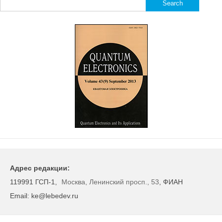
Search
for:
Адрес редакции:
119991 ГСП-1,
Москва, Ленинский просп., 53
, ФИАН
Email: ke@lebedev.ru