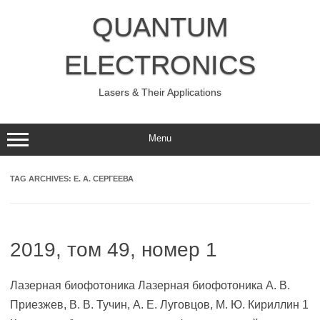
Skip
to
QUANTUM
content
ELECTRONICS
Lasers & Their Applications
Menu
TAG ARCHIVES:
Е. А. СЕРГЕЕВА
2019, том 49, номер 1
Лазерная биофотоника Лазерная биофотоника А. В.
Приезжев, В. В. Тучин, А. Е. Луговцов, М. Ю. Кириллин 1