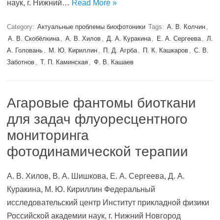
наук, г. Нижний…
Read More »
Category:
Актуальные проблемы биофотоники
Tags:
А. В. Колчин
,
А. В. Скобёлкина
,
А. В. Хилов
,
Д. А. Куракина
,
Е. А. Сергеева
,
Л.
А. Головань
,
М. Ю. Кириллин
,
П. Д. Агрба
,
П. К. Кашкаров
,
С. В.
Заботнов
,
Т. П. Каминская
,
Ф. В. Кашаев
Агаровые фантомы биоткани
для задач флуоресцентного
мониторинга
фотодинамической терапии
А. В. Хилов, В. А. Шишкова, Е. А. Сергеева, Д. А.
Куракина, М. Ю. Кириллин Федеральный
исследовательский центр Институт прикладной физики
Российской академии наук, г. Нижний Новгород