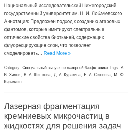
Национальный исследовательский Нижегородский
государственный университет им. Н. И. Лобачевского
Аннотация: Предложен подход к созданию агаровых
фантомов, которые имитируют спектральные
оптические свойства биотканей, содержащих
флуоресцирующие слои, что позволяет
смоделировать…
Read More »
Category:
Специальный выпуск по лазерной биофотонике
Tags:
А.
В. Хилов
,
В. А. Шишкова
,
Д. А. Куракина
,
Е. А. Сергеева
,
М. Ю.
Кириллин
Лазерная фрагментация
кремниевых микрочастиц в
жидкостях для решения задач