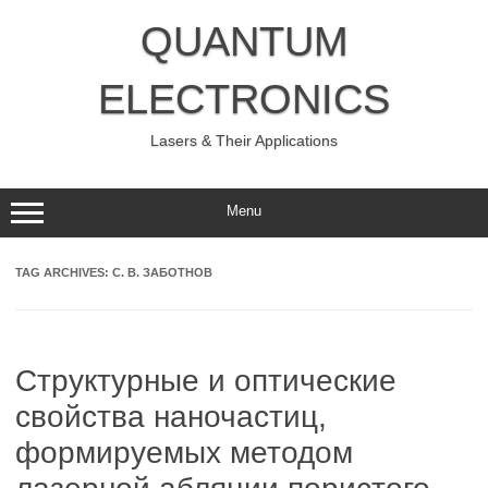
Skip
to
QUANTUM
content
ELECTRONICS
Lasers & Their Applications
Menu
TAG ARCHIVES:
С. В. ЗАБОТНОВ
Структурные и оптические
свойства наночастиц,
формируемых методом