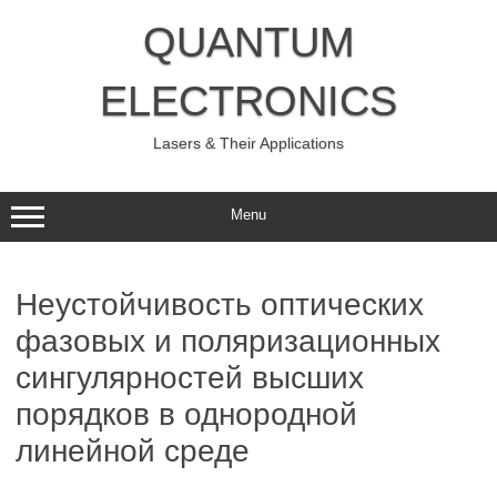
Skip
to
QUANTUM
content
ELECTRONICS
Lasers & Their Applications
Menu
Неустойчивость оптических
фазовых и поляризационных
сингулярностей высших
порядков в однородной
линейной среде