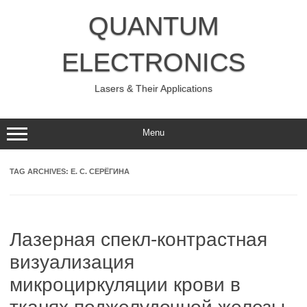
Skip
to
QUANTUM
content
ELECTRONICS
Lasers & Their Applications
Menu
TAG ARCHIVES:
Е. С. СЕРЁГИНА
Лазерная спекл-контрастная
визуализация
микроциркуляции крови в