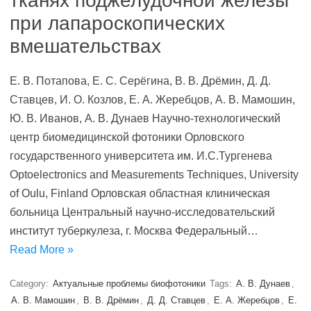
тканях поджелудочной железы
при лапароскопических
вмешательствах
Е. В. Потапова, Е. С. Серёгина, В. В. Дрёмин, Д. Д.
Ставцев, И. О. Козлов, Е. А. Жеребцов, А. В. Мамошин,
Ю. В. Иванов, А. В. Дунаев Научно-технологический
центр биомедицинской фотоники Орловского
государственного университета им. И.С.Тургенева
Optoelectronics and Measurements Techniques, University
of Oulu, Finland Орловская областная клиническая
больница Центральный научно-исследовательский
институт туберкулеза, г. Москва Федеральный…
Read More »
Category:
Актуальные проблемы биофотоники
Tags:
А. В. Дунаев
,
А. В. Мамошин
,
В. В. Дрёмин
,
Д. Д. Ставцев
,
Е. А. Жеребцов
,
Е.