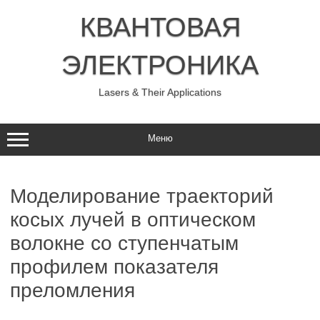
Перейти
к
КВАНТОВАЯ
содержимому
ЭЛЕКТРОНИКА
Lasers & Their Applications
Меню
Моделирование траекторий
косых лучей в оптическом
волокне со ступенчатым
профилем показателя
преломления