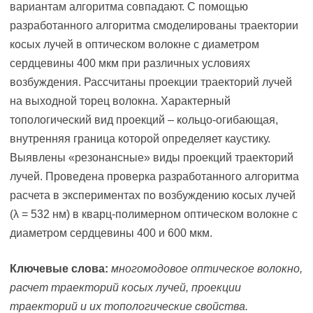
вариантам алгоритма совпадают. С помощью
разработанного алгоритма смоделированы траектории
косых лучей в оптическом волокне с диаметром
сердцевины 400 мкм при различных условиях
возбуждения. Рассчитаны проекции траекторий лучей
на выходной торец волокна. Характерный
топологический вид проекций – кольцо-огибающая,
внутренняя граница которой определяет каустику.
Выявлены «резонансные» виды проекций траекторий
лучей. Проведена проверка разработанного алгоритма
расчета в экспериментах по возбуждению косых лучей
(λ = 532 нм) в кварц-полимерном оптическом волокне с
диаметром сердцевины 400 и 600 мкм.
Ключевые слова:
многомодовое оптическое волокно,
расчет траекторий косых лучей, проекции
траекторий и их топологические свойства.