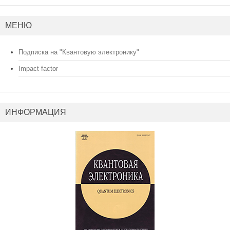
МЕНЮ
Подписка на "Квантовую электронику"
Impact factor
ИНФОРМАЦИЯ