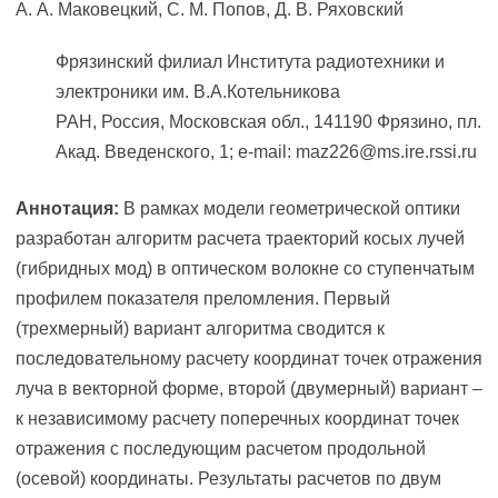
А. А. Маковецкий, С. М. Попов, Д. В. Ряховский
Фрязинский филиал Института радиотехники и
электроники им. В.А.Котельникова
РАН, Россия, Московская обл., 141190 Фрязино, пл.
Акад. Введенского, 1; e-mail: maz226@ms.ire.rssi.ru
Аннотация:
В рамках модели геометрической оптики
разработан алгоритм расчета траекторий косых лучей
(гибридных мод) в оптическом волокне со ступенчатым
профилем показателя преломления. Первый
(трехмерный) вариант алгоритма сводится к
последовательному расчету координат точек отражения
луча в векторной форме, второй (двумерный) вариант –
к независимому расчету поперечных координат точек
отражения с последующим расчетом продольной
(осевой) координаты. Результаты расчетов по двум